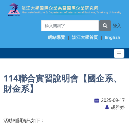
登入
網站導覽
|
淡江大學首頁
|
English
114聯合實習說明會【國企系、
財金系】
2025-09-17
胡雅婷
活動相關資訊如下：