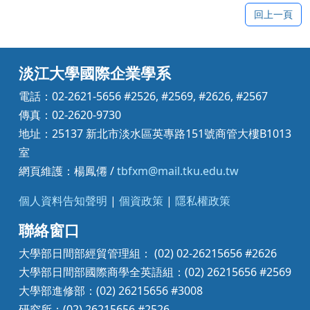
回上一頁
淡江大學國際企業學系
電話：02-2621-5656 #2526, #2569, #2626, #2567
傳真：02-2620-9730
地址：25137 新北市淡水區英專路151號商管大樓B1013
室
網頁維護：楊鳳僊 /
tbfxm@mail.tku.edu.tw
個人資料告知聲明
|
個資政策
|
隱私權政策
聯絡窗口
大學部日間部經貿管理組： (02) 02-26215656 #2626
大學部日間部國際商學全英語組：(02) 26215656 #2569
大學部進修部：(02) 26215656 #3008
研究所：(02) 26215656 #2526