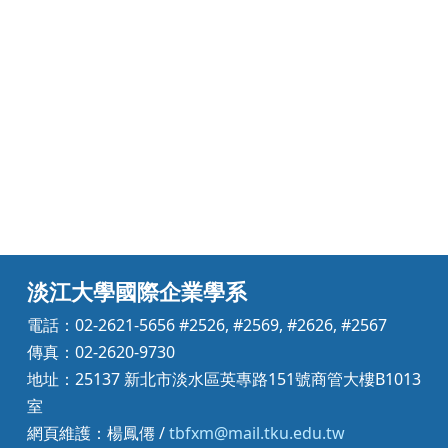
淡江大學國際企業學系
電話：02-2621-5656 #2526, #2569, #2626, #2567
傳真：02-2620-9730
地址：25137 新北市淡水區英專路151號商管大樓B1013
室
網頁維護：楊鳳僊 /
tbfxm@mail.tku.edu.tw