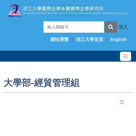
登入
網站導覽
|
淡江大學首頁
|
English
大學部-經貿管理組