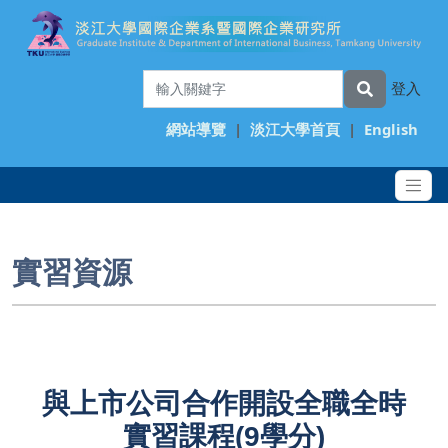
登入
網站導覽
|
淡江大學首頁
|
English
實習資源
與上市公司合作開設全職全時
實習課程(9學分)