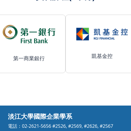
凱基金控
第一商業銀行
淡江大學國際企業學系
電話：02-2621-5656 #2526, #2569, #2626, #2567