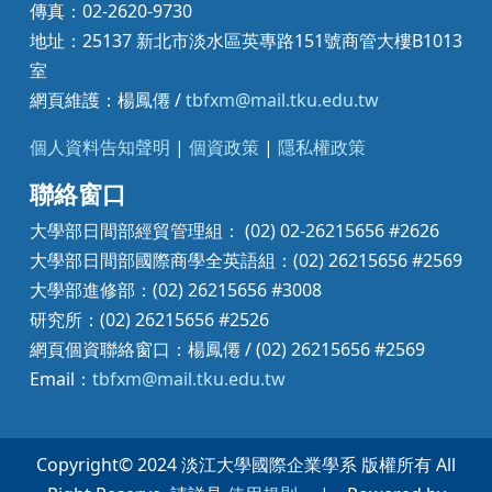
傳真：02-2620-9730
地址：25137 新北市淡水區英專路151號商管大樓B1013
室
網頁維護：楊鳳僊 /
tbfxm@mail.tku.edu.tw
個人資料告知聲明
|
個資政策
|
隱私權政策
聯絡窗口
大學部日間部經貿管理組： (02) 02-26215656 #2626
大學部日間部國際商學全英語組：(02) 26215656 #2569
大學部進修部：(02) 26215656 #3008
研究所：(02) 26215656 #2526
網頁個資聯絡窗口：楊鳳僊 / (02) 26215656 #2569
Email：
tbfxm@mail.tku.edu.tw
Copyright© 2024 淡江大學國際企業學系 版權所有 All