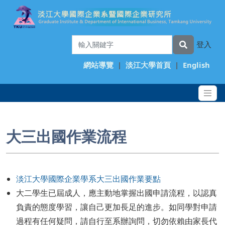
登入
網站導覽
|
淡江大學首頁
|
English
大三出國作業流程
淡江大學國際企業學系大三出國作業要點
大二學生已屆成人，應主動地掌握出國申請流程，以認真
負責的態度學習，讓自己更加長足的進步。如同學對申請
過程有任何疑問，請自行至系辦詢問，切勿依賴由家長代