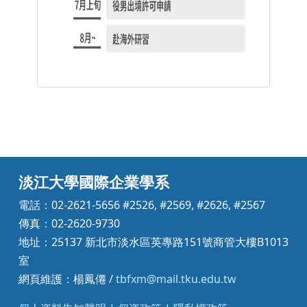
淡江大學國際企業學系
電話：02-2621-5656 #2526, #2569, #2626, #2567
傳真：02-2620-9730
地址：25137 新北市淡水區英專路151號商管大樓B1013
室
網頁維護：楊鳳僊 /
tbfxm@mail.tku.edu.tw