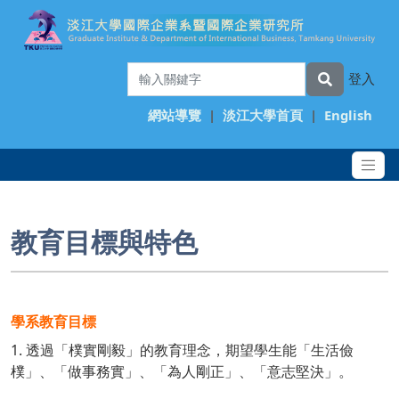
登入
網站導覽
|
淡江大學首頁
|
English
教育目標與特色
學系教育目標
1. 透過「樸實剛毅」的教育理念，期望學生能「生活儉
樸」、「做事務實」、「為人剛正」、「意志堅決」。