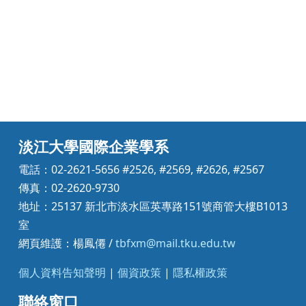
淡江大學國際企業學系
電話：02-2621-5656 #2526, #2569, #2626, #2567
傳真：02-2620-9730
地址：25137 新北市淡水區英專路151號商管大樓B1013
室
網頁維護：楊鳳僊 /
tbfxm@mail.tku.edu.tw
個人資料告知聲明
|
個資政策
|
隱私權政策
聯絡窗口