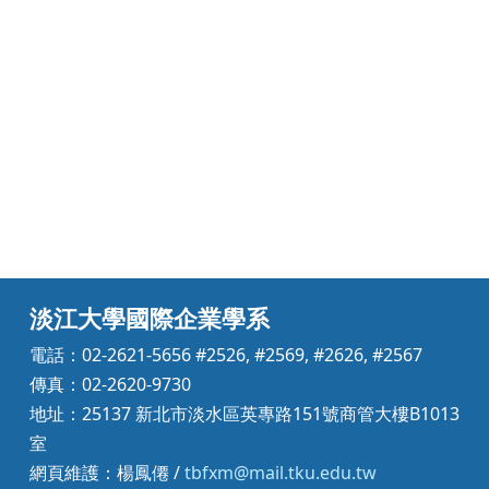
淡江大學國際企業學系
電話：02-2621-5656 #2526, #2569, #2626, #2567
傳真：02-2620-9730
地址：25137 新北市淡水區英專路151號商管大樓B1013
室
網頁維護：楊鳳僊 /
tbfxm@mail.tku.edu.tw