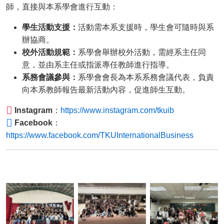
師，直接與本系學會進行互動：
學生活動支援：
活動需本系支援時，學生會可隨時與系
辦協商。
校外活動規範：
系學會舉辦校外活動，需經系主任同
意，並由系主任或指派專任教師進行指導。
系務會議參與：
系學會會長為本系系務會議代表，負責
向本系教師報告最新活動內容，促進師生互動。
Instagram
：
https://www.instagram.com/tkuib
Facebook
：
https://www.facebook.com/TKUInternationalBusiness