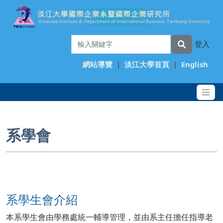
登入
網站導覽
|
淡江大學首頁
|
English
系學會
系學生會介紹
本系學生會由學務處統一輔導管理，並由系主任擔任指導老