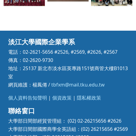
淡江大學國際企業學系
電話：02-2621-5656 #2526, #2569, #2626, #2567
傳真：02-2620-9730
地址：25137 新北市淡水區英專路151號商管大樓B1013
室
網頁維護：楊鳳僊 /
tbfxm@mail.tku.edu.tw
個人資料告知聲明
|
個資政策
|
隱私權政策
聯絡窗口
大學部日間部經貿管理組： (02) 02-26215656 #2626
大學部日間部國際商學全英語組：(02) 26215656 #2569