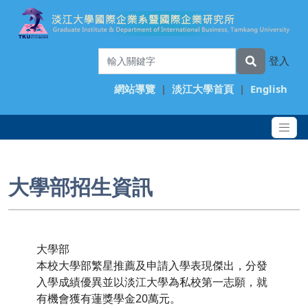
登入
網站導覽
|
淡江大學首頁
|
English
大學部招生資訊
大學部
本校大學部繁星推薦及申請入學表現傑出，分發
入學成績優異並以淡江大學為私校第一志願，就
有機會獲有蓮獎學金20萬元。