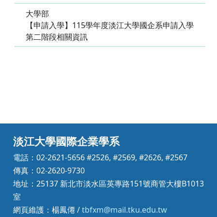
大學部
【申請入學】115學年度淡江大學國企系申請入學
第二階段相關資訊
淡江大學國際企業學系
電話：02-2621-5656 #2526, #2569, #2626, #2567
傳真：02-2620-9730
地址：25137 新北市淡水區英專路151號商管大樓B1013
室
網頁維護：楊鳳僊 /
tbfxm@mail.tku.edu.tw