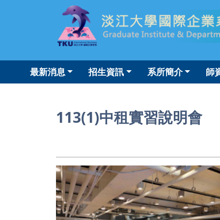
最新消息
招生資訊
系所簡介
師
113(1)中租實習說明會