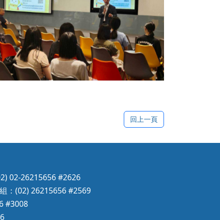
No Caption
回上一頁
2-26215656 #2626
) 26215656 #2569
 #3008
6