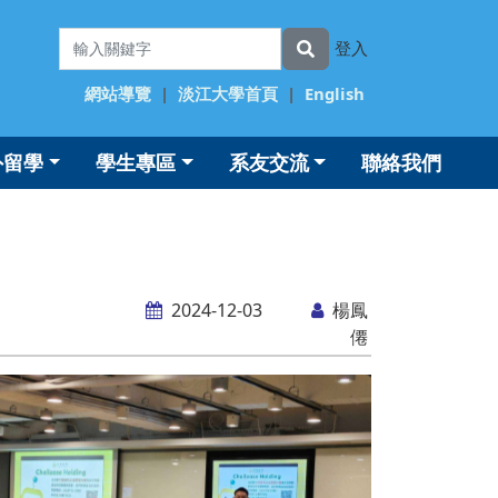
登入
網站導覽
|
淡江大學首頁
|
English
外留學
學生專區
系友交流
聯絡我們
2024-12-03
楊鳳
僊