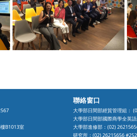
No Caption
聯絡窗口
2567
大學部日間部經貿管理組： (02) 0
大學部日間部國際商學全英語組：(02
樓B1013室
大學部進修部：(02) 26215656
研究所：(02) 26215656 #252