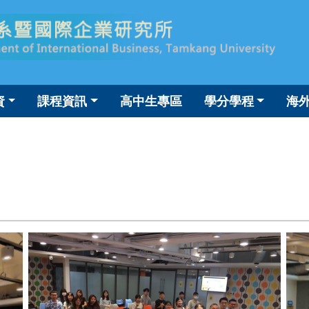
資
課程資訊
高中生專區
學分學程
海