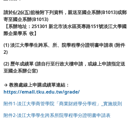
請於
6/26(五)前
檢附下列資料，親送至國企系辦(B1013)或郵
寄至國企系辦(B1013)
【系辦地址：251301 新北市淡水區英專路151號淡江大學國
際企業學系 收】
(1) 淡江大學學生跨系、所、院學程學分證明書申請表 (附件
2)
(2) 歷年成績單 (請自行至行政大樓申請，或線上申請指定送
至國企系辦公室)
→ 教務處線上申購成績單連結：
https://emall.tku.edu.tw/grade/
附件1-淡江大學商管學院「商業財經學分學程」_實施規則
附件2-淡江大學學生跨系所院學程學分證明書申請表