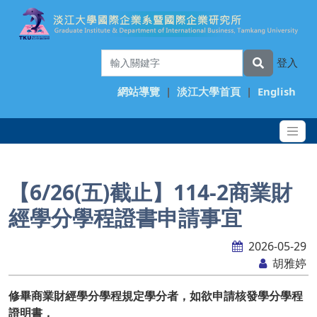
登入
網站導覽
|
淡江大學首頁
|
English
【6/26(五)截止】114-2商業財
經學分學程證書申請事宜
2026-05-29
胡雅婷
修畢商業財經學分學程規定學分者，如欲申請核發學分學程
證明書，