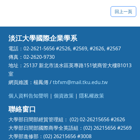
回上一頁
淡江大學國際企業學系
電話：02-2621-5656 #2526, #2569, #2626, #2567
傳真：02-2620-9730
地址：25137 新北市淡水區英專路151號商管大樓B1013
室
網頁維護：楊鳳僊 /
tbfxm@mail.tku.edu.tw
個人資料告知聲明
|
個資政策
|
隱私權政策
聯絡窗口
大學部日間部經貿管理組： (02) 02-26215656 #2626
大學部日間部國際商學全英語組：(02) 26215656 #2569
大學部進修部：(02) 26215656 #3008