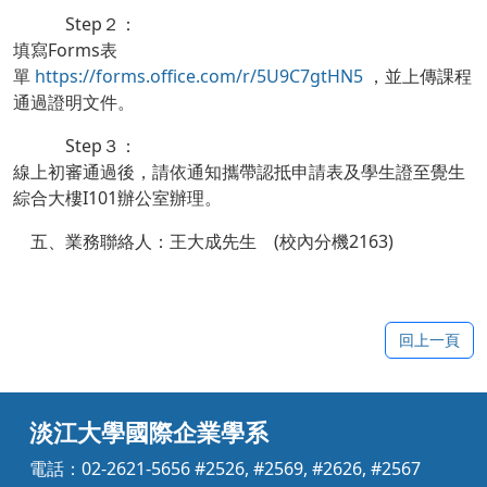
Step２：
填寫Forms表
單
https://forms.office.com/r/5U9C7gtHN5
，並上傳課程
通過證明文件。
Step３：
線上初審通過後，請依通知攜帶認抵申請表及學生證至覺生
綜合大樓I101辦公室辦理。
五、業務聯絡人：王大成先生 (校內分機2163)
回上一頁
淡江大學國際企業學系
電話：02-2621-5656 #2526, #2569, #2626, #2567