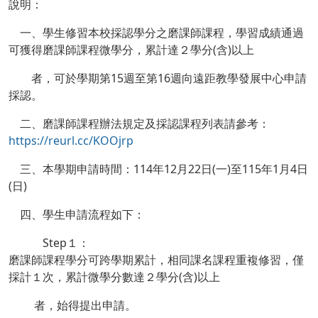
說明：
一、學生修習本校採認學分之磨課師課程，學習成績通過
可獲得磨課師課程微學分，累計達２學分(含)以上
者，可於學期第15週至第16週向遠距教學發展中心申請
採認。
二、磨課師課程辦法規定及採認課程列表請參考：
https://reurl.cc/KOOjrp
三、本學期申請時間：114年12月22日(一)至115年1月4日
(日)
四、學生申請流程如下：
Step１：
磨課師課程學分可跨學期累計，相同課名課程重複修習，僅
採計１次，累計微學分數達２學分(含)以上
者，始得提出申請。