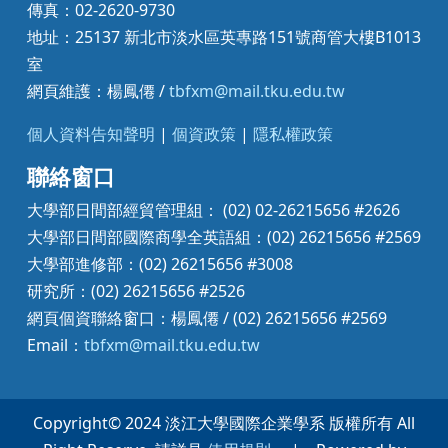
傳真：02-2620-9730
地址：25137 新北市淡水區英專路151號商管大樓B1013
室
網頁維護：楊鳳僊 /
tbfxm@mail.tku.edu.tw
個人資料告知聲明
|
個資政策
|
隱私權政策
聯絡窗口
大學部日間部經貿管理組： (02) 02-26215656 #2626
大學部日間部國際商學全英語組：(02) 26215656 #2569
大學部進修部：(02) 26215656 #3008
研究所：(02) 26215656 #2526
網頁個資聯絡窗口：楊鳳僊 / (02) 26215656 #2569
Email：
tbfxm@mail.tku.edu.tw
Copyright© 2024 淡江大學國際企業學系 版權所有 All