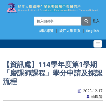
登入
網站導覽
|
淡江大學首頁
|
English
【資訊處】114學年度第1學期
「磨課師課程」學分申請及採認
流程
2025-12-17
楊鳳僊