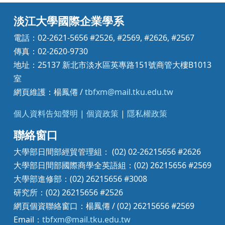
淡江大學國際企業學系
電話：02-2621-5656 #2526, #2569, #2626, #2567
傳真：02-2620-9730
地址：25137 新北市淡水區英專路151號商管大樓B1013
室
網頁維護：楊鳳僊 /
tbfxm@mail.tku.edu.tw
個人資料告知聲明
|
個資政策
|
隱私權政策
聯絡窗口
大學部日間部經貿管理組： (02) 02-26215656 #2626
大學部日間部國際商學全英語組：(02) 26215656 #2569
大學部進修部：(02) 26215656 #3008
研究所：(02) 26215656 #2526
網頁個資聯絡窗口：楊鳳僊 / (02) 26215656 #2569
Email：
tbfxm@mail.tku.edu.tw