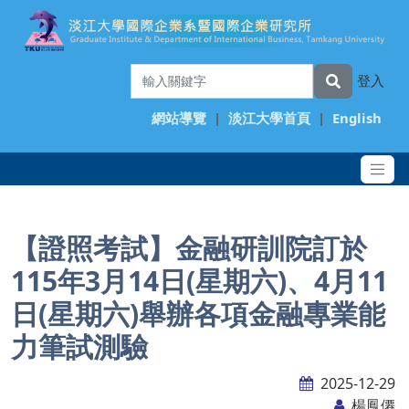
登入
網站導覽
|
淡江大學首頁
|
English
【證照考試】金融研訓院訂於
115年3月14日(星期六)、4月11
日(星期六)舉辦各項金融專業能
力筆試測驗
2025-12-29
楊鳳僊