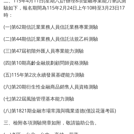
二、115年4月11日(星期六)計辦理8項金融專業能力筆試測
驗如下，報名期間為115年2月24日上午10時至3月23日17
時：
(一)第62期信託業業務人員信託業務專業測驗
(二)第44期信託業業務人員信託法規乙科測驗
(三)第47屆初階外匯人員專業能力測驗
(四)第10期高齡金融規劃顧問師資格測驗
(五)115年第2次永續發展基礎能力測驗
(六)第20期衍生性金融商品銷售人員資格測驗
(七)第22屆風險管理基本能力測驗
(八)第1821期金融市場常識與職業道德(僅設花蓮考區)
三、檢附各項測驗簡章如附，敬請協助公告。