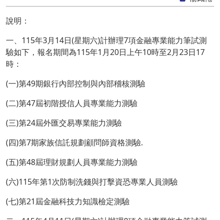
說明：
一、115年3月14日(星期六)計辦理7項金融專業能力筆試測
驗如下，報名期間為115年1月20日上午10時至2月23日17
時：
(一)第49期銀行內部控制與內部稽核測驗
(二)第47屆初階授信人員專業能力測驗
(三)第24屆外匯交易專業能力測驗
(四)第7期家族信託規劃顧問師資格測驗.
(五)第48屆理財規劃人員專業能力測驗
(六)115年第1次防制洗錢與打擊資恐專業人員測驗
(七)第21屆金融科技力知識檢定測驗