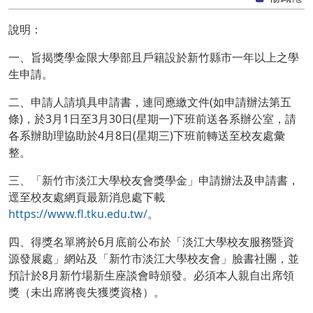
說明：
一、旨揭獎學金限大學部且戶籍設於新竹縣市一年以上之學
生申請。
二、申請人請填具申請書，連同應繳文件(如申請辦法第五
條)，於3月1日至3月30日(星期一)下班前送各系辦公室，請
各系辦助理協助於4月8日(星期三)下班前轉送至校友處彙
整。
三、「新竹市淡江大學校友會獎學金」申請辦法及申請書，
逕至校友處網頁最新消息處下載
https://www.fl.tku.edu.tw/
。
四、得獎名單將於6月底前公布於「淡江大學校友服務暨資
源發展處」網站及「新竹市淡江大學校友會」臉書社團，並
預計於8月新竹場新生座談會時頒發。必須本人親自出席領
獎（未出席將喪失獲獎資格）。