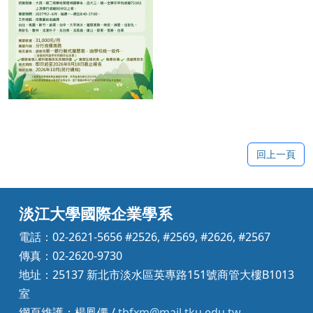
回上一頁
淡江大學國際企業學系
電話：02-2621-5656 #2526, #2569, #2626, #2567
傳真：02-2620-9730
地址：25137 新北市淡水區英專路151號商管大樓B1013
室
網頁維護：楊鳳僊 /
tbfxm@mail.tku.edu.tw