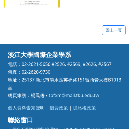
回上一頁
淡江大學國際企業學系
電話：02-2621-5656 #2526, #2569, #2626, #2567
傳真：02-2620-9730
地址：25137 新北市淡水區英專路151號商管大樓B1013
室
網頁維護：楊鳳僊 /
tbfxm@mail.tku.edu.tw
個人資料告知聲明
|
個資政策
|
隱私權政策
聯絡窗口