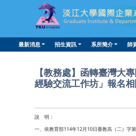
最新消息
招生資訊
系所簡介
師
【教務處】函轉臺灣大專
經驗交流工作坊」報名相
說 明：
一、依教育部114年12月10日臺教高（二）字第1