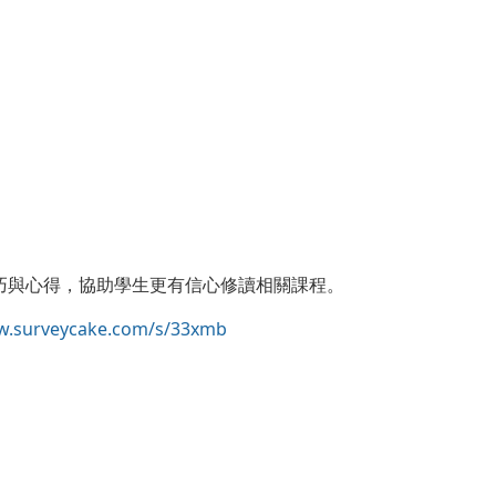
技巧與心得，協助學生更有信心修讀相關課程。
w.surveycake.com/s/33xmb