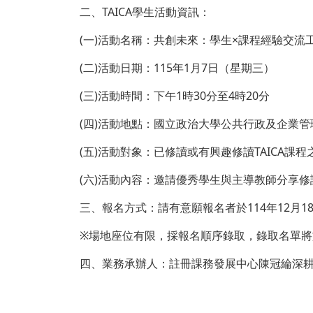
二、TAICA學生活動資訊：
(一)活動名稱：共創未來：學生×課程經驗交流
(二)活動日期：115年1月7日（星期三）
(三)活動時間：下午1時30分至4時20分
(四)活動地點：國立政治大學公共行政及企業管
(五)活動對象：已修讀或有興趣修讀TAICA課程
(六)活動內容：邀請優秀學生與主導教師分享修
三、報名方式：請有意願報名者於114年12月
※場地座位有限，採報名順序錄取，錄取名單
四、業務承辦人：註冊課務發展中心陳冠綸深耕計