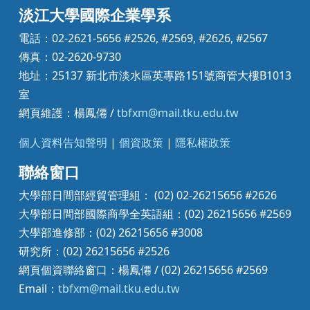
淡江大學國際企業學系
電話：02-2621-5656 #2526, #2569, #2626, #2567
傳真：02-2620-9730
地址：25137 新北市淡水區英專路151號商管大樓B1013
室
網頁維護：楊鳳僊 /
tbfxm@mail.tku.edu.tw
個人資料告知聲明
|
個資政策
|
隱私權政策
聯絡窗口
大學部日間部經貿管理組： (02) 02-26215656 #2626
大學部日間部國際商學全英語組：(02) 26215656 #2569
大學部進修部：(02) 26215656 #3008
研究所：(02) 26215656 #2526
網頁個資聯絡窗口：楊鳳僊 / (02) 26215656 #2569
Email：
tbfxm@mail.tku.edu.tw