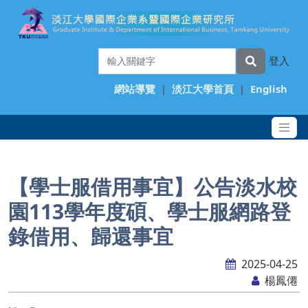
登入
網站導覽
|
淡江大學首頁
|
English
【學士服借用事宜】公告淡水校
園113學年度碩、學士服網路登
錄借用、歸還事宜
2025-04-25
楊鳳僊