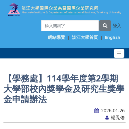
登入
網站導覽
|
淡江大學首頁
|
English
【學務處】114學年度第2學期
大學部校內獎學金及研究生獎學
金申請辦法
2026-01-26
楊鳳僊