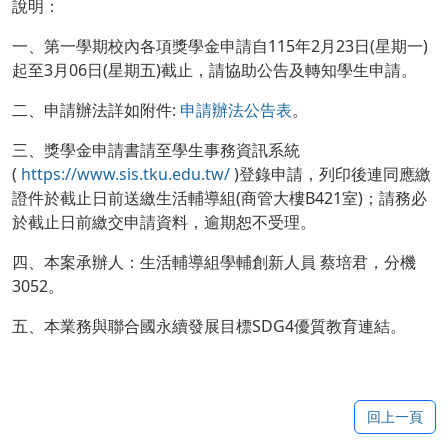
說明：
一、第一學期校內各項獎學金申請自115年2月23日(星期一)
起至3月06日(星期五)截止，請協助公告及轉知學生申請。
二、申請辦法詳如附件:
申請辦法公告表
。
三、獎學金申請書請至學生事務資訊系統
(
https://www.sis.tku.edu.tw/
)登錄申請，列印後連同應繳
證件於截止日前送繳生活輔導組(商管大樓B421室)；請務必
於截止日前繳交申請資料，逾期恕不受理。
四、本案承辦人：生活輔導組學輔創新人員 蔡培君，分機
3052。
五、本業務與聯合國永續發展目標SDG4優質教育連結。
回上一頁