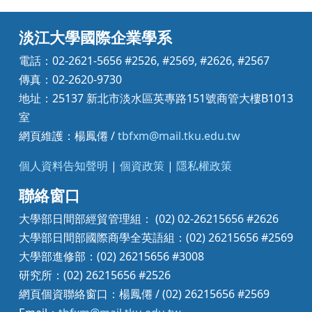
淡江大學國際企業學系
電話：02-2621-5656 #2526, #2569, #2626, #2567
傳真：02-2620-9730
地址：25137 新北市淡水區英專路151號商管大樓B1013
室
網頁維護：楊鳳僊 /
tbfxm@mail.tku.edu.tw
個人資料告知聲明
|
個資政策
|
隱私權政策
聯絡窗口
大學部日間部經貿管理組： (02) 02-26215656 #2626
大學部日間部國際商學全英語組：(02) 26215656 #2569
大學部進修部：(02) 26215656 #3008
研究所：(02) 26215656 #2526
網頁個資聯絡窗口：楊鳳僊 / (02) 26215656 #2569