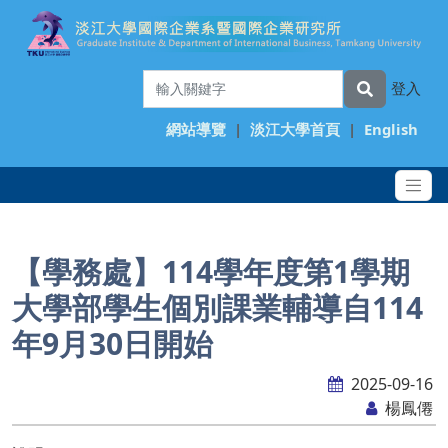
登入
網站導覽
|
淡江大學首頁
|
English
【學務處】114學年度第1學期
大學部學生個別課業輔導自114
年9月30日開始
2025-09-16
楊鳳僊