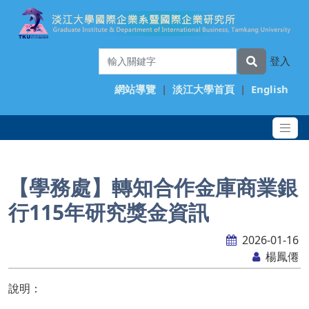
登入
網站導覽
|
淡江大學首頁
|
English
【學務處】轉知合作金庫商業銀
行115年研究獎金資訊
2026-01-16
楊鳳僊
說明：