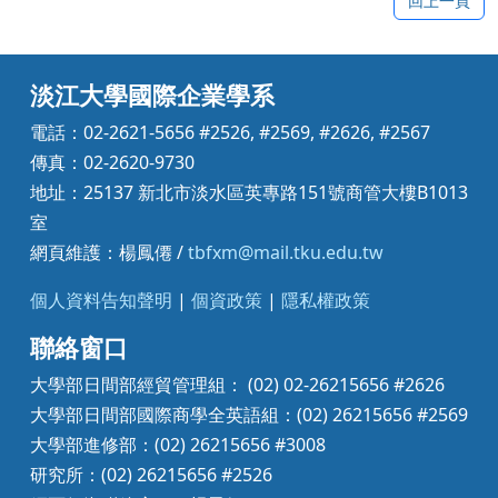
回上一頁
淡江大學國際企業學系
電話：02-2621-5656 #2526, #2569, #2626, #2567
傳真：02-2620-9730
地址：25137 新北市淡水區英專路151號商管大樓B1013
室
網頁維護：楊鳳僊 /
tbfxm@mail.tku.edu.tw
個人資料告知聲明
|
個資政策
|
隱私權政策
聯絡窗口
大學部日間部經貿管理組： (02) 02-26215656 #2626
大學部日間部國際商學全英語組：(02) 26215656 #2569
大學部進修部：(02) 26215656 #3008
研究所：(02) 26215656 #2526