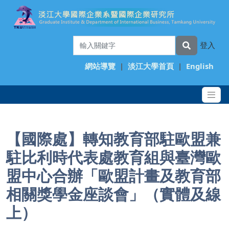
登入
網站導覽
|
淡江大學首頁
|
English
【國際處】轉知教育部駐歐盟兼
駐比利時代表處教育組與臺灣歐
盟中心合辦「歐盟計畫及教育部
相關獎學金座談會」（實體及線
上）