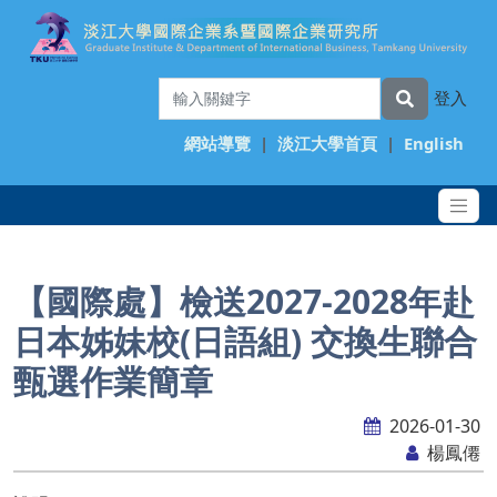
登入
網站導覽
|
淡江大學首頁
|
English
【國際處】檢送2027-2028年赴
日本姊妹校(日語組) 交換生聯合
甄選作業簡章
2026-01-30
楊鳳僊