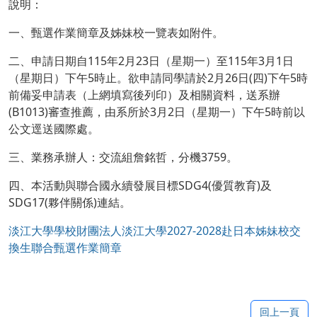
說明：
一、甄選作業簡章及姊妹校一覽表如附件。
二、申請日期自115年2月23日（星期一）至115年3月1日
（星期日）下午5時止。欲申請同學請於2月26日(四)下午5時
前備妥申請表（上網填寫後列印）及相關資料，送系辦
(B1013)審查推薦，由系所於3月2日（星期一）下午5時前以
公文逕送國際處。
三、業務承辦人：交流組詹銘哲，分機3759。
四、本活動與聯合國永續發展目標SDG4(優質教育)及
SDG17(夥伴關係)連結。
淡江大學學校財團法人淡江大學2027-2028赴日本姊妹校交
換生聯合甄選作業簡章
回上一頁