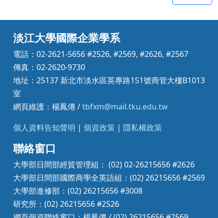
淡江大學國際企業學系
電話：02-2621-5656 #2526, #2569, #2626, #2567
傳真：02-2620-9730
地址：25137 新北市淡水區英專路151號商管大樓B1013
室
網頁維護：楊鳳僊 /
tbfxm@mail.tku.edu.tw
個人資料告知聲明
|
個資政策
|
隱私權政策
聯絡窗口
大學部日間部經貿管理組： (02) 02-26215656 #2626
大學部日間部國際商學全英語組：(02) 26215656 #2569
大學部進修部：(02) 26215656 #3008
研究所：(02) 26215656 #2526
網頁個資聯絡窗口：楊鳳僊 / (02) 26215656 #2569