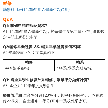
輔修
輔修科目表(112學年度入學新生起適用)
Q&A
Q1: 輔修申請時程及資格?
A1: 112學年度入學新生起，於每學年度第二學期依行事曆規
定時間上網登記申請。
Q2:輔修畢業證書 V.S. 輔系畢業證書有何不同?
A2:畢業證書上的文字差異如下:
輔修
輔系
XXX(領域名稱)
XXX系(學系完成名稱)
Q3: 國企系學生修讀外系輔修，畢業學分如何計算?
A3: 國企系112學年度入學新生
經貿管理組
畢業學分數128學分，其中必修84學分、本系選
修22學分、自由選修22學分(可修本系或外系皆可)