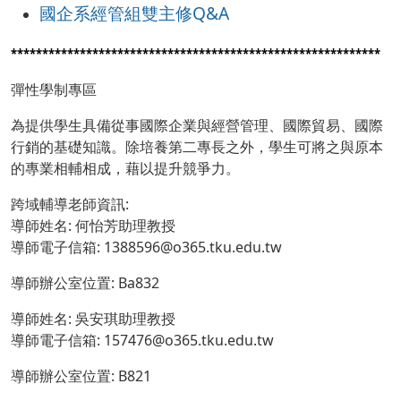
國企系經管組雙主修Q&A
***********************************************************
彈性學制專區
為提供學生具備從事國際企業與經營管理、國際貿易、國際
行銷的基礎知識。除培養第二專長之外，學生可將之與原本
的專業相輔相成，藉以提升競爭力。
跨域輔導老師資訊:
導師姓名: 何怡芳助理教授
導師電子信箱: 1388596@o365.tku.edu.tw
導師辦公室位置: Ba832
導師姓名: 吳安琪助理教授
導師電子信箱: 157476@o365.tku.edu.tw
導師辦公室位置: B821